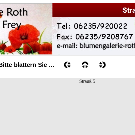
Bitte blättern Sie ...